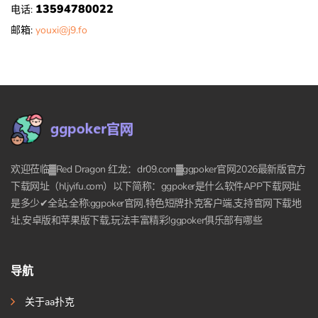
13594780022
电话
邮箱
youxi@j9.fo
欢迎莅临▓Red Dragon 红龙：dr09.com▓ggpoker官网2026最新版官方
下载网址（hljyifu.com）以下简称：ggpoker是什么软件APP下载网址
是多少✔全站,全称:ggpoker官网,特色短牌扑克客户端,支持官网下载地
址,安卓版和苹果版下载,玩法丰富精彩!ggpoker俱乐部有哪些
导航
关于aa扑克