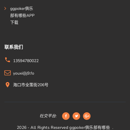
ggpoker俱乐
部有哪些APP
下载
联系我们
13594780022
youxi@j9.fo
海口市全策街206号
社交平台:
2026
- All Rights Reserved
ggpoker俱乐部有哪些
.