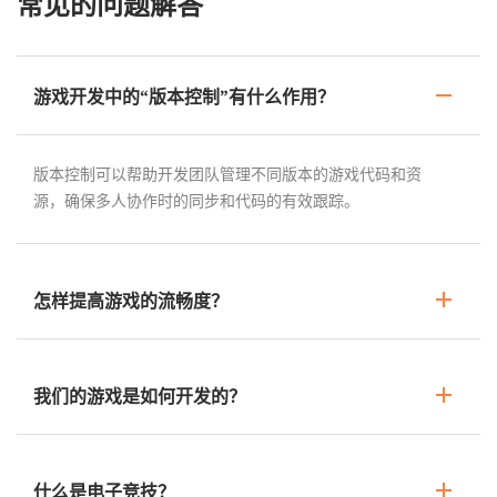
常见的问题解答
游戏开发中的“版本控制”有什么作用？
版本控制可以帮助开发团队管理不同版本的游戏代码和资
源，确保多人协作时的同步和代码的有效跟踪。
怎样提高游戏的流畅度？
我们的游戏是如何开发的？
什么是电子竞技？