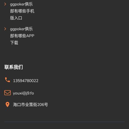
ggpoker俱乐
部有哪些手机
版入口
ggpoker俱乐
部有哪些APP
下载
联系我们
13594780022
youxi@j9.fo
海口市全策街206号