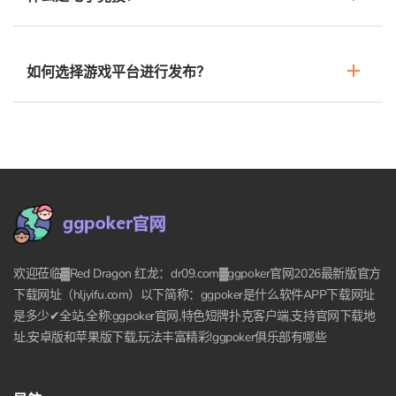
如何选择游戏平台进行发布？
欢迎莅临▓Red Dragon 红龙：dr09.com▓ggpoker官网2026最新版官方
下载网址（hljyifu.com）以下简称：ggpoker是什么软件APP下载网址
是多少✔全站,全称:ggpoker官网,特色短牌扑克客户端,支持官网下载地
址,安卓版和苹果版下载,玩法丰富精彩!ggpoker俱乐部有哪些