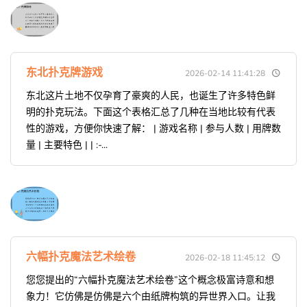
东北扑克牌游戏
2026-02-14 11:41:28
东北这片土地不仅孕育了豪爽的人民，也诞生了许多特色鲜
明的扑克玩法。下面这个表格汇总了几种在当地比较有代表
性的游戏，方便你快速了解： | 游戏名称 | 参与人数 | 用牌数
量 | 主要特色 | | :-...
六幅扑克魔法艺术绘卷
2026-02-18 11:45:12
您您提出的“六幅扑克魔法艺术绘卷”这个概念极富诗意和想
象力！它仿佛是仿佛是六个由纸牌构筑的异世界入口。让我