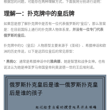
根据您的问题，可能存在两种理解方式，下面我将分别进行说明：
理解一：扑克牌中的皇后牌
如果您是想了解扑克牌中是否有一位代表俄罗斯的"皇后"，那么答案
是：在目前国际上通行的扑克牌人物体系里，
并没有一位专门代表
俄罗斯的皇后
。
扑克牌中的Q（皇后）人物原型主要来源于《圣经》、希腊神话和欧
洲的历史传说，以下是这四位皇后的常见原型：
*
黑桃Q
：通常是希腊神话中的
雅典娜
，她是智慧和战争女神。也有
说法认为她是神圣罗马帝国皇帝利奥波德一世的王后埃利诺。