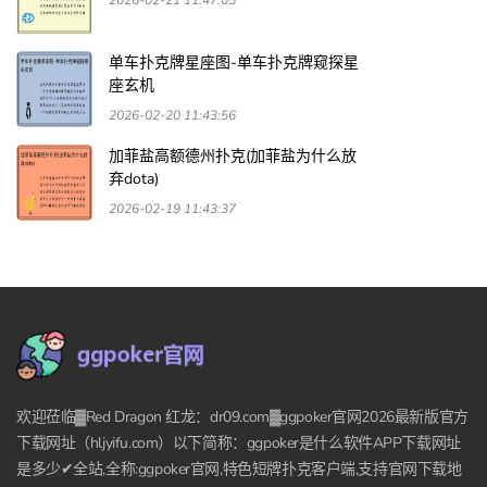
2026-02-21 11:47:05
单车扑克牌星座图-单车扑克牌窥探星
座玄机
2026-02-20 11:43:56
加菲盐高额德州扑克(加菲盐为什么放
弃dota)
2026-02-19 11:43:37
欢迎莅临▓Red Dragon 红龙：dr09.com▓ggpoker官网2026最新版官方
下载网址（hljyifu.com）以下简称：ggpoker是什么软件APP下载网址
是多少✔全站,全称:ggpoker官网,特色短牌扑克客户端,支持官网下载地