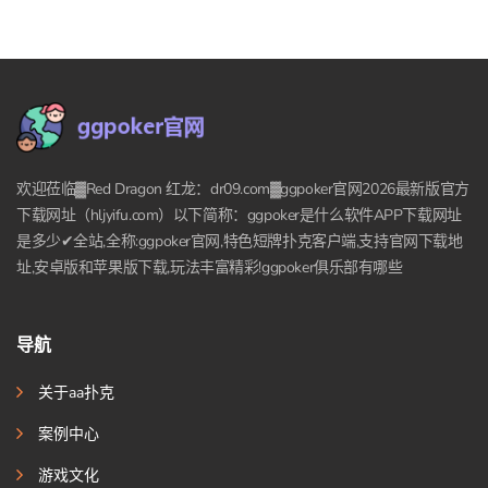
欢迎莅临▓Red Dragon 红龙：dr09.com▓ggpoker官网2026最新版官方
下载网址（hljyifu.com）以下简称：ggpoker是什么软件APP下载网址
是多少✔全站,全称:ggpoker官网,特色短牌扑克客户端,支持官网下载地
址,安卓版和苹果版下载,玩法丰富精彩!ggpoker俱乐部有哪些
导航
关于aa扑克
案例中心
游戏文化