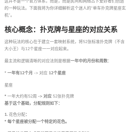
这并不是一个官方体系，而是，而是民间和网络占卜爱好者们创造
的一种玩法。下面我将为你详细解析这个迷人的“单车扑克牌星座玄
机”。
核心概念：扑克牌与星座的对应关系
这种玩法的核心在于建立一套映射系统，将52张标准扑克牌（不含
大小王）与12个星座一一对应起来。
最主流和逻辑清晰的对应法则是根据
一年中的月份和周数
：
*
一年有12个月
-> 对应
12个星座
星座
*
一年大约有52周
-> 对应
52张扑克牌
基于这个基础，分配规则如下：
1.
花色分配
：
* 每个星座被分配一个特定的花色。