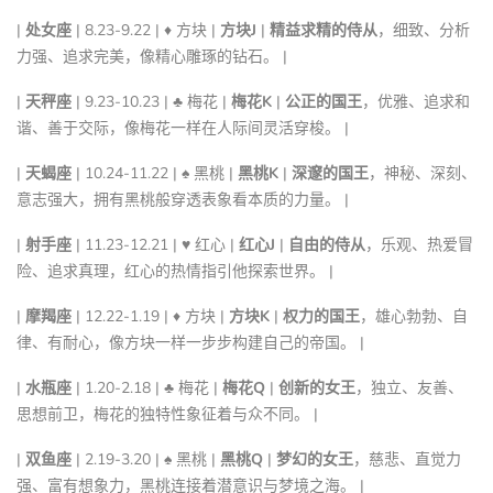
|
处女座
| 8.23-9.22 | ♦ 方块 |
方块J
|
精益求精的侍从
，细致、分析
力强、追求完美，像精心雕琢的钻石。 |
|
天秤座
| 9.23-10.23 | ♣ 梅花 |
梅花K
|
公正的国王
，优雅、追求和
谐、善于交际，像梅花一样在人际间灵活穿梭。 |
|
天蝎座
| 10.24-11.22 | ♠ 黑桃 |
黑桃K
|
深邃的国王
，神秘、深刻、
意志强大，拥有黑桃般穿透表象看本质的力量。 |
|
射手座
| 11.23-12.21 | ♥ 红心 |
红心J
|
自由的侍从
，乐观、热爱冒
险、追求真理，红心的热情指引他探索世界。 |
|
摩羯座
| 12.22-1.19 | ♦ 方块 |
方块K
|
权力的国王
，雄心勃勃、自
律、有耐心，像方块一样一步步构建自己的帝国。 |
|
水瓶座
| 1.20-2.18 | ♣ 梅花 |
梅花Q
|
创新的女王
，独立、友善、
思想前卫，梅花的独特性象征着与众不同。 |
|
双鱼座
| 2.19-3.20 | ♠ 黑桃 |
黑桃Q
|
梦幻的女王
，慈悲、直觉力
强、富有想象力，黑桃连接着潜意识与梦境之海。 |