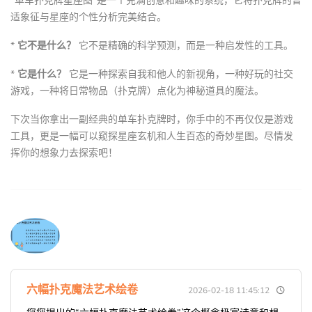
“单车扑克牌星座图”是一个充满创意和趣味的系统，它将扑克牌的普
适象征与星座的个性分析完美结合。
*
它不是什么？
它不是精确的科学预测，而是一种启发性的工具。
*
它是什么？
它是一种探索自我和他人的新视角，一种好玩的社交
游戏，一种将日常物品（扑克牌）点化为神秘道具的魔法。
下次当你拿出一副经典的单车扑克牌时，你手中的不再仅仅是游戏
工具，更是一幅可以窥探星座玄机和人生百态的奇妙星图。尽情发
挥你的想象力去探索吧！
六幅扑克魔法艺术绘卷
2026-02-18 11:45:12