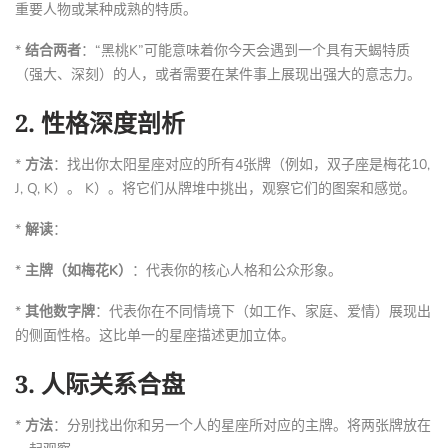
重要人物或某种成熟的特质。
*
结合两者
：“黑桃K”可能意味着你今天会遇到一个具有天蝎特质
（强大、深刻）的人，或者需要在某件事上展现出强大的意志力。
2.
性格深度剖析
*
方法
：找出你太阳星座对应的所有4张牌（例如，双子座是梅花10,
J, Q, K）。 K）。将它们从牌堆中挑出，观察它们的图案和感觉。
*
解读
：
*
主牌（如梅花K）
：代表你的核心人格和公众形象。
*
其他数字牌
：代表你在不同情境下（如工作、家庭、爱情）展现出
的侧面性格。这比单一的星座描述更加立体。
3.
人际关系合盘
*
方法
：分别找出你和另一个人的星座所对应的主牌。将两张牌放在