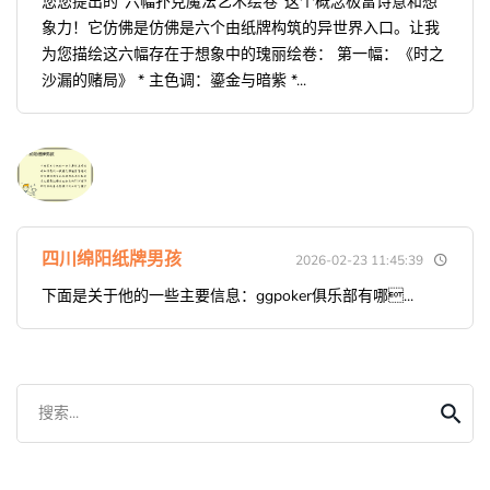
您您提出的“六幅扑克魔法艺术绘卷”这个概念极富诗意和想
象力！它仿佛是仿佛是六个由纸牌构筑的异世界入口。让我
为您描绘这六幅存在于想象中的瑰丽绘卷： 第一幅：《时之
沙漏的赌局》 * 主色调：鎏金与暗紫 *...
四川绵阳纸牌男孩
2026-02-23 11:45:39
下面是关于他的一些主要信息：ggpoker俱乐部有哪...
搜索...