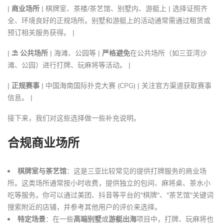
|
商业场所
| 棋牌室、茶楼/茶艺馆、别墅内、游艇上 | 选择证照齐
全、环境良好的正规场所。别墅和游艇上的活动通常需通过租赁或
预订相关服务获得。 |
|
⛱️ 公共场所
| 海滩、公园等 |
严格避免
在公共场所（如三亚湾沙
滩、公园）进行打牌、玩麻将等活动。 |
|
正规赛事
| 中国海南国际扑克大赛 (CPG) | 关注官方渠道获取赛事
信息。 |
接下来，我们对这些选择做一些补充说明。
合规商业场所
棋牌室与茶艺馆
：这是三亚比较常见的提供打牌服务的商业场
所。这类场所通常按小时收费，提供独立的包间、麻将桌、茶水小
吃等服务。你可以通过美团、抖音等平台的"棋牌"、"茶艺馆"关键词
搜索附近的店铺，并参考其他用户的评价来选择。
特定场景
：在一些
高端别墅
或
游艇出海
项目中，打牌、玩麻将也