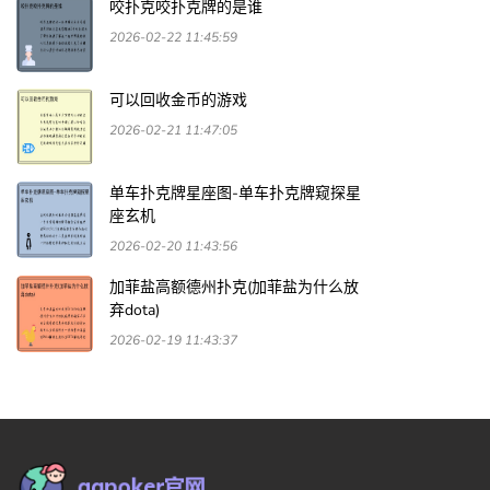
咬扑克咬扑克牌的是谁
2026-02-22 11:45:59
可以回收金币的游戏
2026-02-21 11:47:05
单车扑克牌星座图-单车扑克牌窥探星
座玄机
2026-02-20 11:43:56
加菲盐高额德州扑克(加菲盐为什么放
弃dota)
2026-02-19 11:43:37